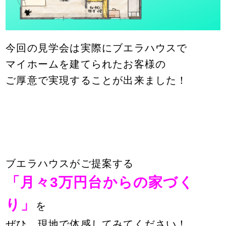
今回の見学会は実際にブエラハウスで
マイホームを建てられた
お客様の
ご厚意で実現することが出来ました！
ブエラハウスがご提案する
「月々3万円台からの家づく
り」
を
ぜひ、現地で体感してみてください！