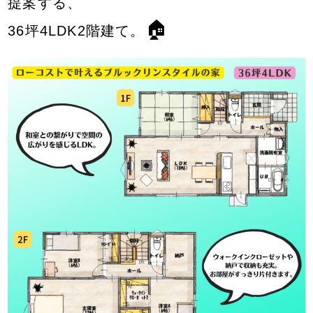
提案する、
🏠
36坪4LDK2階建て。