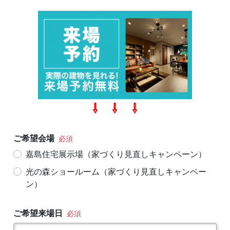
⇩ ⇩ ⇩