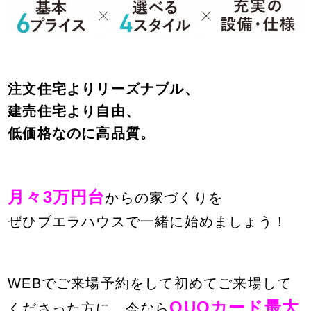
注文住宅よりリーズナブル、
建売住宅より自由、
低価格なのに高品質。
月々3万円台
からの家づくりを
ぜひブエラハウスで
一緒に始めましょう！
WEBでご来場予約をして初めてご来場して
QUOカード最大
くださった方に、
今なら