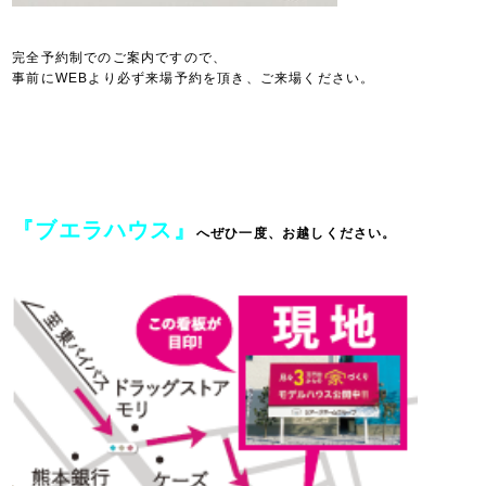
完全予約制でのご案内ですので、
事前にWEBより必ず来場予約を頂き、ご来場ください。
『ブエラハウス』
へぜひ一度、お越しください。