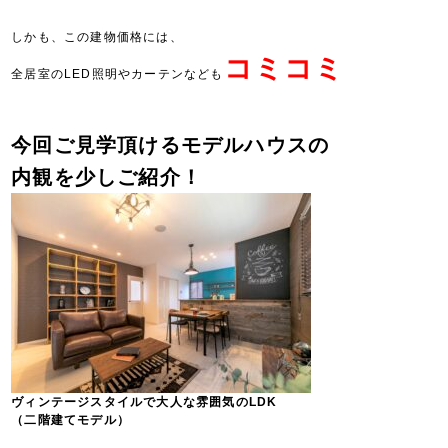
しかも、この建物価格には、
コミコミ
全居室のLED照明やカーテンなども
今回ご見学頂ける
モデルハウスの
内観を少しご紹介！
ヴィンテージスタイルで大人な雰囲気のLDK
（二階建てモデル）