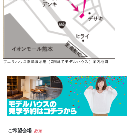
ブエラハウス嘉島展示場（2階建てモデルハウス）案内地図