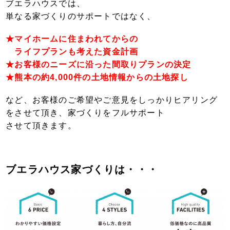
ブエラハウスでは、
単なる家づくりのサポートではなく、
★マイホームに
住まわれてからの
ライフプランも考えた
資金計画
★お客様のニーズに沿った間取りプラン
の決定
★熊本の約4,000件の土地情報からの土地探し
など、お客様のご希望やご意見をしっかりヒ
アリング
をさせて頂き、
家づくりを
フルサポート
させて頂きます。
ブエラハウス家づくりは・・・