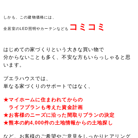
しかも、この建物価格には、
コミコミ
全居室のLED照明やカーテンなども
はじめての家づくりという大きな買い物で
分からないことも多く、不安な方もいらっしゃると思
います。
ブエラハウスでは、
単なる家づくりのサポートではなく、
★マイホームに
住まわれてからの
ライフプランも考えた
資金計画
★お客様のニーズに沿った間取りプラン
の決定
★熊本の約4,000件の土地情報からの土地探し
など、お客様のご希望やご意見をしっかりヒ
アリング