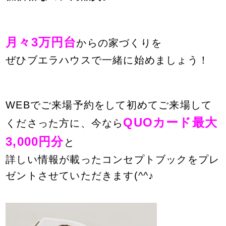
月々3万円台
からの家づくりを
ぜひブエラハウスで
一緒に始めましょう！
WEBでご来場予約をして初めてご来場して
QUOカード最大
くださった方に、
今なら
3,000円分
と
詳しい情報が載ったコンセプトブックをプレ
ゼントさせていただきます(^^♪