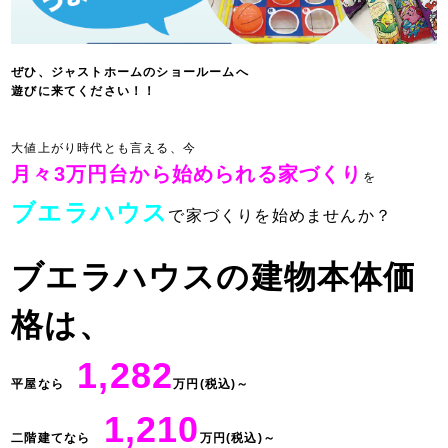
ぜひ、ジャストホームのショールームへ
遊びに来てください！！
大値上がり時代とも言える、今
月々3万円台から始められる家づくり
を
ブエラハウス
で家づくりを始めませんか？
ブエラハウスの建物本体価
格は、
1,282
平屋なら
万円(税込)～
1,210
二階建てなら
万円(税込)～