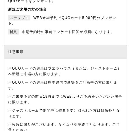
QUOカードをプレゼント。
新規ご来場の方の場合
ステップ１
WEB来場予約でQUOカード5,000円分プレゼン
ト。
補足
来場予約時の事前アンケート回答が必須になります。
注意事項
※QUOカードの進呈はブエラハウス（または、ジャストホーム）
へ新規ご来場の方に限ります。
※QUOカードの進呈は熊本県内で新築をご計画中の方に限りま
す。
※ご来場予定の前日18時までにWEBよりご予約をいただいた場合
に限ります。
※ジャストホームで期間中に特典を受け取られた方は対象外とな
ります。
※枚数に限りがございます。なくなり次第終了となります。ご了
承ください。