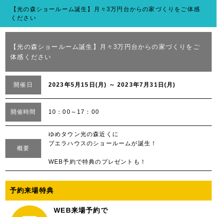
【光の森ショールーム誕生】月々3万円台からの家づくりをご体感
ください
【光の森ショールーム誕生】月々3万円台からの家づくりをご
体感ください
開催日
2023年5月15日(月) ～ 2023年7月31日(月)
開催時間
10：00～17：00
ゆめタウン光の森近くに
ブエラハウスのショールームが誕生！
概要
WEB予約で特典のプレゼントも！
予約来場特典
WEB来場予約で