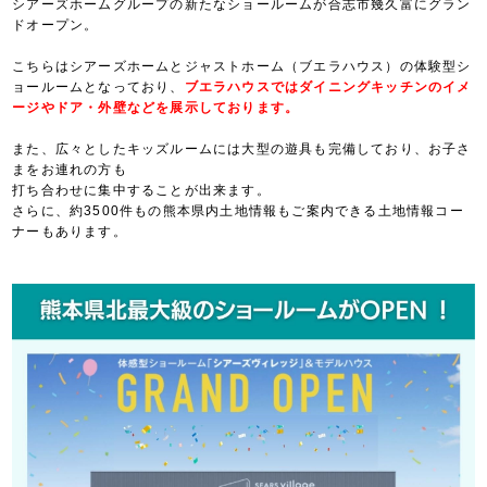
シアーズホームグループの新たなショールームが合志市幾久富にグラン
ドオープン。
こちらはシアーズホームとジャストホーム（ブエラハウス）の体験型シ
ョールームとなっており、
ブエラハウスではダイニングキッチンのイメ
ージやドア・外壁などを展示しております。
また、広々としたキッズルームには大型の遊具も完備しており、お子さ
まをお連れの方も
打ち合わせに集中することが出来ます。
さらに、約3500件もの熊本県内土地情報もご案内できる土地情報コー
ナーもあります。