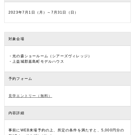
2023年7月1日（月）～7月31日（日）
対象会場
・光の森ショールーム（シアーズヴィレッジ）
・上益城郡嘉島町モデルハウス
予約フォーム
見学エントリー（無料）
内容詳細
事前にWEB来場予約の上、所定の条件を満たすと、5,000円分の