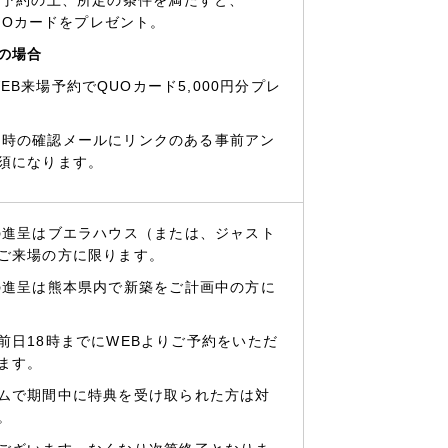
QUOカードをプレゼント。
の場合
EB来場予約でQUOカード5,000円分プレ
約時の確認メールにリンクのある事前アン
須になります。
の進呈はブエラハウス（または、ジャスト
ご来場の方に限ります。
の進呈は熊本県内で新築をご計画中の方に
前日18時までにWEBよりご予約をいただ
ます。
ムで期間中に特典を受け取られた方は対
。