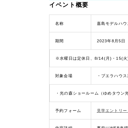
イベント概要
名称
嘉島モデルハウ
期間
2023年8月5
※水曜日は定休日、8/14(月)・15(
対象会場
・ブエラハウス
・光の森ショールーム（ゆめタウン
予約フォーム
見学エントリー
内容詳細
事前にWEB来