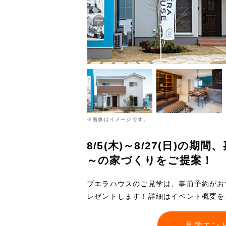
※画像はイメージです。
8/5(木)～8/27(日)の
～の家づくりをご提案！
ブエラハウスのご見学は、事前予約がお
レゼントします！詳細はイベント概要を
見学エン