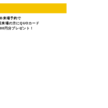
EB来場予約で
回来場の方にQUOカード
,000円分プレゼント！