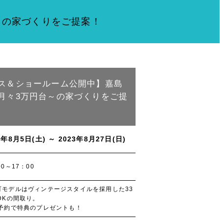
～の家づくりをご提案！
ス＆ショールーム公開中】嘉島
月々3万円台～の家づくりをご提
3年8月5日(土) ～ 2023年8月27日(日)
00～17：00
町モデルはヴィンテージスタイルを採用した33
DKの間取り。
B予約で特典のプレゼントも！