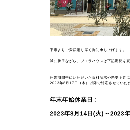
平素よりご愛顧賜り厚く御礼申し上げます。
誠に勝手ながら、ブエラハウスは下記期間を
休業期間中にいただいた資料請求や来場予約
2023年8月17日（木）以降で対応させていた
年末年始休業日：
2023年8月14日(火)～2023