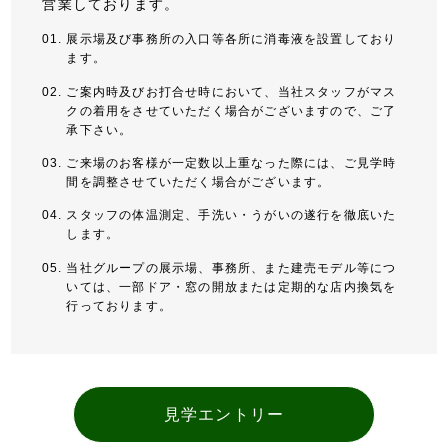
営業しております。
展示場及び事務所の入口等各所に消毒液を設置しており
ます。
ご案内時及びお打合せ時において、当社スタッフがマス
クの着用をさせていただく場合がございますので、ご了
承下さい。
ご来場のお客様が一定数以上重なった際には、ご見学時
間を調整させていただく場合がございます。
スタッフの体温測定、手洗い・うがいの遂行を徹底いた
します。
当社グループの展示場、事務所、また建売モデル等につ
いては、一部ドア・窓の開放または定期的な店内換気を
行っております。
見学エントリー