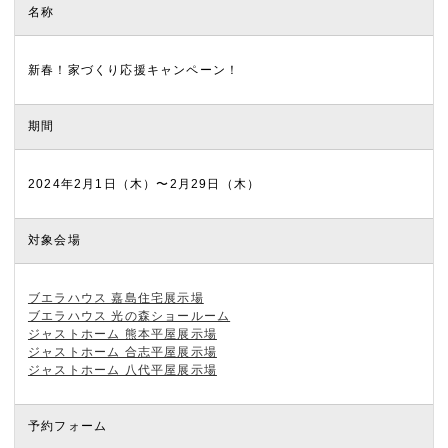
名称
新春！家づくり応援キャンペーン！
期間
2024年2月1日（木）〜2月29日（木）
対象会場
ブエラハウス 嘉島住宅展示場
ブエラハウス 光の森ショールーム
ジャストホーム 熊本平屋展示場
ジャストホーム 合志平屋展示場
ジャストホーム 八代平屋展示場
予約フォーム