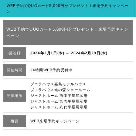
WEB予約でQUOカード5,000円分プレゼント！来場予約キャンペー
ン
WEB予約でQUOカード5,000円分プレゼント！来場予約キャン
ペーン
開催日
2024年2月1日(木) ～ 2024年2月29日(木)
開催時間
24時間WEB予約受付中
ブエラハウス嘉島モデルハウス
ブエラハウス光の森ショールーム
開催場所
ジャストホーム 熊本平屋展示場
ジャストホーム 合志平屋展示場
ジャストホーム 八代平屋展示場
概要
WEB来場予約キャンペーン