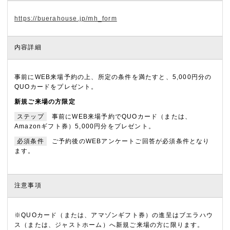
https://buerahouse.jp/mh_form
内容詳細
事前にWEB来場予約の上、所定の条件を満たすと、5,000円分の
QUOカードをプレゼント。
新規ご来場の方限定
ステップ
事前にWEB来場予約でQUOカード（または、
Amazonギフト券）5,000円分をプレゼント。
必須条件
ご予約後のWEBアンケートご回答が必須条件となり
ます。
注意事項
※QUOカード（または、アマゾンギフト券）の進呈はブエラハウ
ス（または、ジャストホーム）へ新規ご来場の方に限ります。