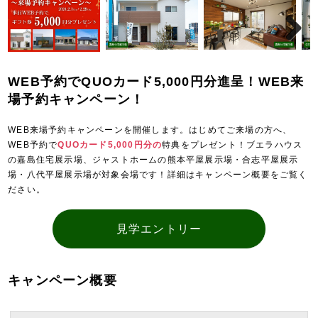
WEB予約でQUOカード5,000円分進呈！WEB来
場予約キャンペーン！
WEB来場予約キャンペーンを開催します。はじめてご来場の方へ、
WEB予約で
QUOカード5,000円分の
特典をプレゼント！ブエラハウス
の嘉島住宅展示場、ジャストホームの熊本平屋展示場・合志平屋展示
場・八代平屋展示場が対象会場です！詳細はキャンペーン概要をご覧く
ださい。
見学エントリー
キャンペーン概要