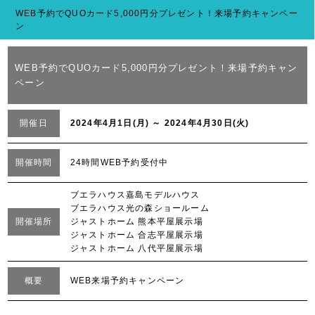
WEB予約でQUOカード5,000円分プレゼント！来場予約キャンペー
ン
WEB予約でQUOカード5,000円分プレゼント！来場予約キャン
ペーン
開催日
2024年4月1日(月) ～ 2024年4月30日(火)
開催時間
24時間WEB予約受付中
ブエラハウス嘉島モデルハウス
ブエラハウス光の森ショールーム
開催場所
ジャストホーム 熊本平屋展示場
ジャストホーム 合志平屋展示場
ジャストホーム 八代平屋展示場
概要
WEB来場予約キャンペーン