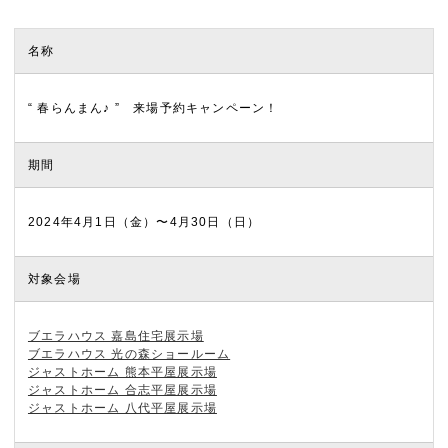
名称
“ 春らんまん♪ ” 来場予約キャンペーン！
期間
2024年4月1日（金）〜4月30日（日）
対象会場
ブエラハウス 嘉島住宅展示場
ブエラハウス 光の森ショールーム
ジャストホーム 熊本平屋展示場
ジャストホーム 合志平屋展示場
ジャストホーム 八代平屋展示場