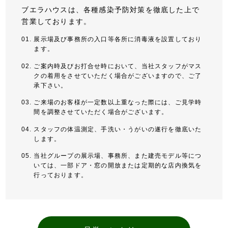
ブエラハウスは、各種感染予防対策を徹底した上で
営業しております。
展示場及び事務所の入口等各所に消毒液を設置しており
ます。
ご案内時及びお打合せ時において、当社スタッフがマス
クの着用をさせていただく場合がございますので、ご了
承下さい。
ご来場のお客様が一定数以上重なった際には、ご見学時
間を調整させていただく場合がございます。
スタッフの体温測定、手洗い・うがいの遂行を徹底いた
します。
当社グループの展示場、事務所、また建売モデル等につ
いては、一部ドア・窓の開放または定期的な店内換気を
行っております。