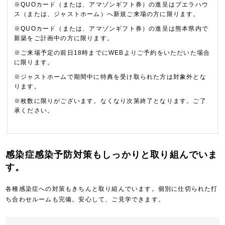
※QUOカード（または、アマゾンギフト券）の進呈はブエラハウ
ス（または、ジャストホーム）へ新規ご来場の方に限ります。
※QUOカード（または、アマゾンギフト券）の進呈は熊本県内で
新築をご計画中の方に限ります。
※ご来場予定の前日18時までにWEBよりご予約をいただいた場合
に限ります。
※ジャストホームで期間中に特典を受け取られた方は対象外とな
ります。
※枚数に限りがございます。なくなり次第終了となります。ご了
承ください。
感染症感染予防対策もしっかりと取り組んでいま
す。
各種感染症への対策もきちんと取り組んでいます。個別に仕切られた打
ち合わせルームも完備。安心して、ご見学できます。