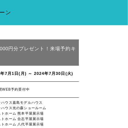
ペーン
,000円分プレゼント！来場予約キ
4年7月1日(月) ～ 2024年7月30日(火)
間WEB予約受付中
ラハウス嘉島モデルハウス
ラハウス光の森ショールーム
ストホーム 熊本平屋展示場
ストホーム 合志平屋展示場
ストホーム 八代平屋展示場