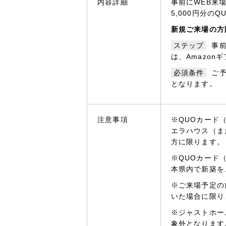
内容詳細
事前にWEB来
5,000円分の
新規ご来場の方
ステップ
事前
は、Amazon
必須条件
ご
となります。
注意事項
※QUOカード
エラハウス（ま
方に限ります。
※QUOカード
本県内で新築を
※ご来場予定の
いた場合に限り
※ジャストホー
象外となります