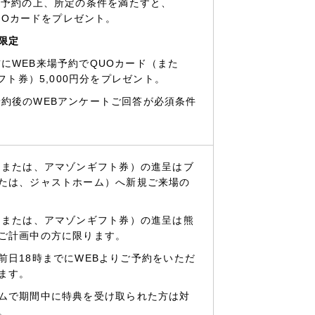
場予約の上、所定の条件を満たすと、
QUOカードをプレゼント。
限定
にWEB来場予約でQUOカード（また
ギフト券）5,000円分をプレゼント。
予約後のWEBアンケートご回答が必須条件
（または、アマゾンギフト券）の進呈はブ
たは、ジャストホーム）へ新規ご来場の
（または、アマゾンギフト券）の進呈は熊
ご計画中の方に限ります。
前日18時までにWEBよりご予約をいただ
ます。
ムで期間中に特典を受け取られた方は対
。