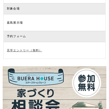
対象会場
嘉島展示場
予約フォーム
見学エントリー（無料）