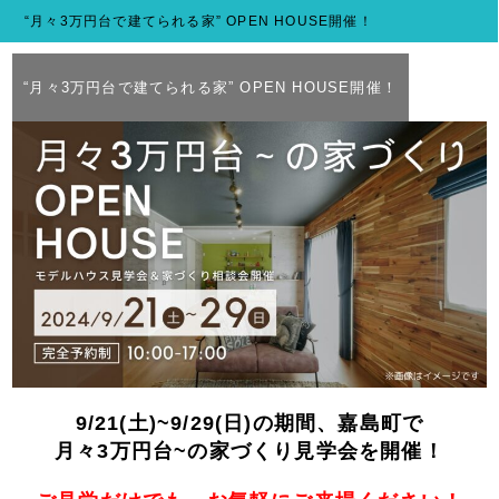
“月々3万円台で建てられる家” OPEN HOUSE開催！
“月々3万円台で建てられる家” OPEN HOUSE開催！
9/21(土)~9/29(日)の期間、嘉島町で
月々3万円台~の家づくり見学会を開催！