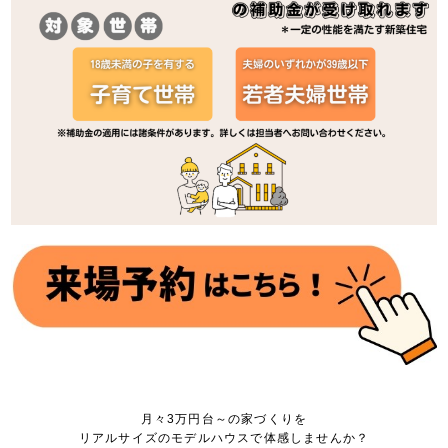
月々3万円台～の家づくりを
リアルサイズのモデルハウスで体感しませんか？