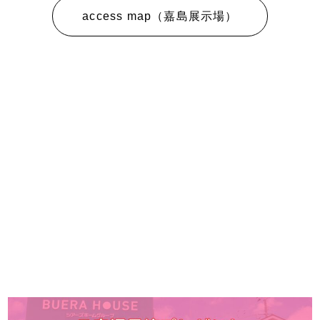
access map（嘉島展示場）