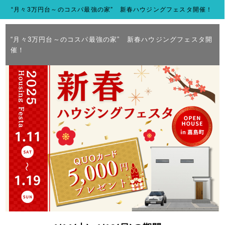
“月々3万円台～のコスパ最強の家” 新春ハウジングフェスタ開催！
“月々3万円台～のコスパ最強の家” 新春ハウジングフェスタ開
催！