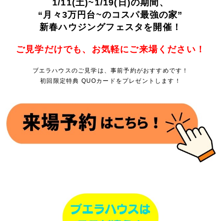
1/11(土)~1/19(日)の期間、
“月々3万円台~のコスパ最強の家”
新春ハウジングフェスタを開催！
ご見学だけでも、お気軽にご来場ください！
ブエラハウスのご見学は、事前予約がおすすめです！
初回限定特典 QUOカードをプレゼントします！