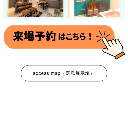
access map（嘉島展示場）