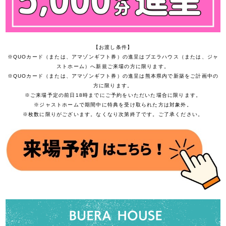
【お渡し条件】
※QUOカード（または、アマゾンギフト券）の進呈はブエラハウス（または、ジャ
ストホーム）へ新規ご来場の方に限ります。
※QUOカード（または、アマゾンギフト券）の進呈は熊本県内で新築をご計画中の
方に限ります。
※ご来場予定の前日18時までにご予約をいただいた場合に限ります。
※ジャストホームで期間中に特典を受け取られた方は対象外。
※枚数に限りがございます。なくなり次第終了です。ご了承ください。