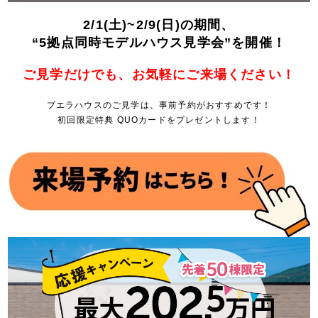
2/1(土)~2/9(日)の期間、
“5拠点同時モデルハウス見学会”を開催！
ご見学だけでも、お気軽にご来場ください！
ブエラハウスのご見学は、事前予約がおすすめです！
初回限定特典 QUOカードをプレゼントします！