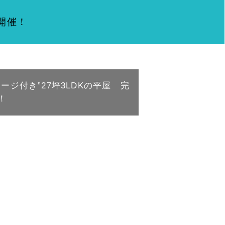
会開催！
ージ付き”27坪3LDKの平屋 完
！