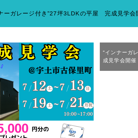
ナーガレージ付き”27坪3LDKの平屋 完成見学
“インナーガレ
成見学会開催