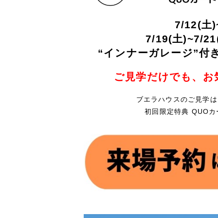
7/12(土
7/19(土)~7/
“インナーガレージ”付
ご見学だけでも、お
ブエラハウスのご見学は
初回限定特典 QUO