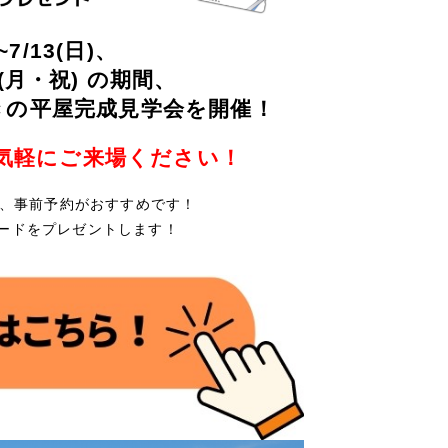
)~7/13(日)、
21(月・祝) の期間、
きの平屋完成見学会を開催！
気軽にご来場ください！
、事前予約がおすすめです！
カードをプレゼントします！