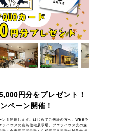
,000円分
をプレゼント！
ャンペーン開催！
ャンペーンを開催します。はじめてご来場の方へ、WEB予
エラハウスの嘉島住宅展示場、ブエラハウス光の森
示場・合志平屋展示場・八代平屋展示場が対象会場