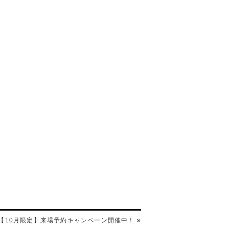
【10月限定】来場予約キャンペーン開催中！
»