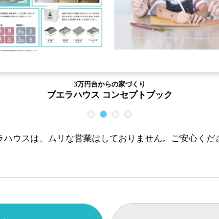
円台からの家づくり
ス コンセプトブック
1
2
3
4
ラハウスは、ムリな営業はしておりません。ご安心くだ