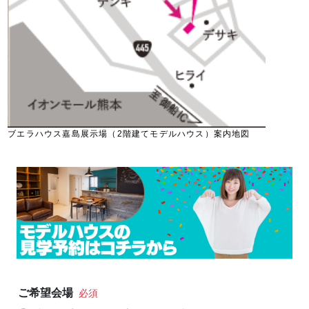
ブエラハウス嘉島展示場（2階建てモデルハウス）案内地図