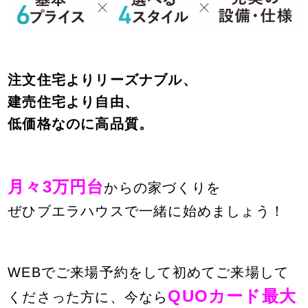
注文住宅よりリーズナブル、
建売住宅より自由、
低価格なのに高品質。
月々3万円台
からの家づくりを
ぜひブエラハウスで
一緒に始めましょう！
WEBでご来場予約をして初めてご来場して
QUOカード最大
くださった方に、
今なら