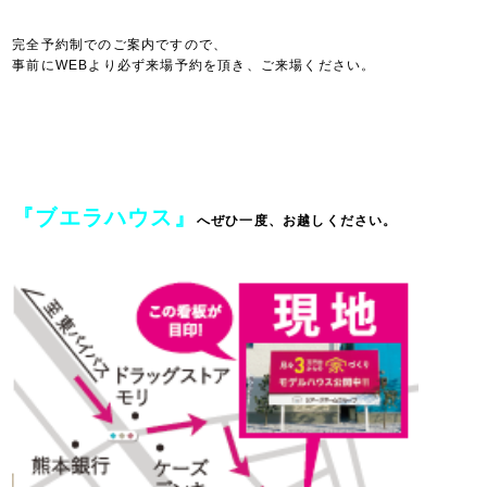
完全予約制でのご案内ですので、
事前にWEBより必ず来場予約を頂き、ご来場ください。
『ブエラハウス』
へぜひ一度、お越しください。