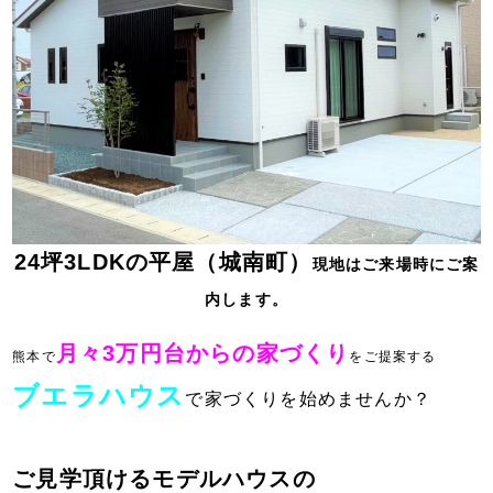
24坪3LDKの平屋（城南町）
現地はご来場時にご案
内します。
月々3万円台からの家づくり
熊本で
をご提案する
ブエラハウス
で家づくりを始めませんか？
ご見学頂ける
モデルハウスの