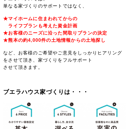
単なる家づくりのサポートではなく、
★マイホームに
住まわれてからの
ライフプランも考えた
資金計画
★お客様のニーズに沿った間取りプラン
の決定
★熊本の約4,000件の土地情報からの土地探し
など、お客様のご希望やご意見をしっかりヒ
アリング
をさせて頂き、
家づくりを
フルサポート
させて頂きます。
ブエラハウス家づくりは・・・