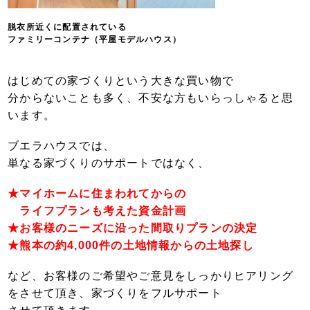
脱衣所近くに配置されている
ファミリーコンテナ（平屋モデルハウス）
はじめての家づくりという大きな買い物で
分からないことも多く、不安な方もいらっしゃると思
います。
ブエラハウスでは、
単なる家づくりのサポートではなく、
★マイホームに
住まわれてからの
ライフプランも考えた
資金計画
★お客様のニーズに沿った間取りプラン
の決定
★熊本の約4,000件の土地情報からの土地探し
など、お客様のご希望やご意見をしっかりヒ
アリング
をさせて頂き、
家づくりを
フルサポート