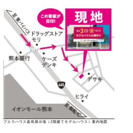
ブエラハウス嘉島展示場（2階建てモデルハウス）案内地図