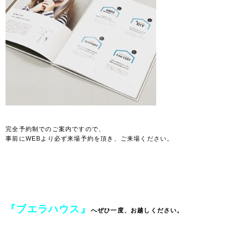
完全予約制でのご案内ですので、
事前にWEBより必ず来場予約を頂き、ご来場ください。
『ブエラハウス』
へぜひ一度、お越しください。