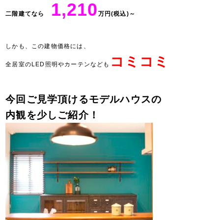
1,210
二階建てなら
万円(税込)～
しかも、この建物価格には、
コミコミ
全居室のLED照明やカーテンなども
今回ご見学頂ける
モデルハウスの
内観を少しご紹介！