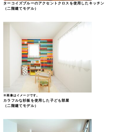
ターコイズブルーのアクセントクロスを使用したキッチン
（二階建てモデル）
※画像はイメージです。
カラフルな杉板を使用した子ども部屋
（二階建てモデル）