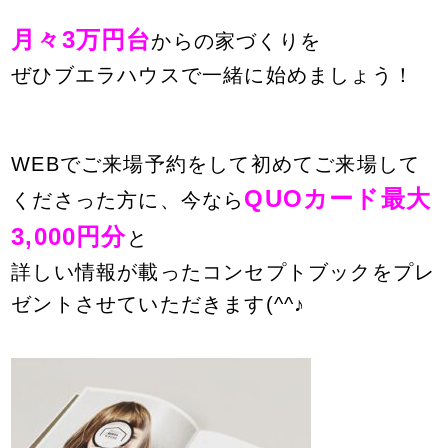
月々3万円台
からの家づくりを
ぜひブエラハウスで
一緒に始めましょう！
WEBでご来場予約をして初めてご来場して
QUOカード最大
くださった方に、
今なら
3,000円分
と
詳しい情報が載ったコンセプトブックをプレ
ゼントさせていただきます(^^♪