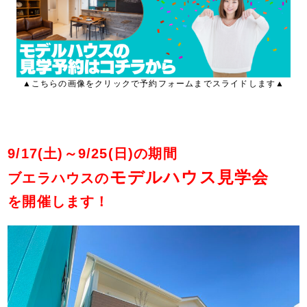
▲こちらの画像をクリックで予約フォームまでスライドします▲
9/17(土)～9/25(日)の期間
モデルハウス見学会
ブエラハウスの
を開催します！