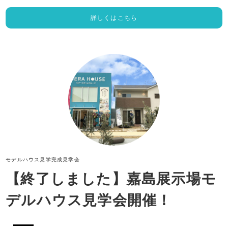
詳しくはこちら
モデルハウス見学
完成見学会
【終了しました】嘉島展示場モ
デルハウス見学会開催！