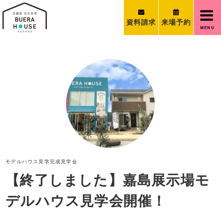
資料請求
来場予約
MENU
モデルハウス見学
完成見学会
【終了しました】嘉島展示場モ
デルハウス見学会開催！