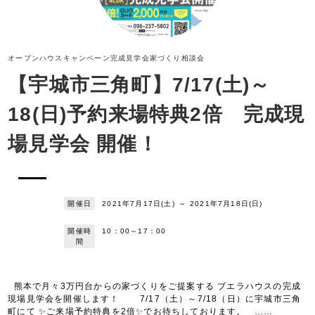
オープンハウス
キャンペーン
完成見学会
家づくり相談会
【宇城市三角町】7/17(土)～
18(日)予約来場特典2倍 完成現
場見学会 開催！
開催日
2021年7月17日(土)
～
2021年7月18日(日)
開催時
10：00～17：00
間
熊本で月々3万円台からの家づくりをご提案する ブエラハウスの完成
現場見学会を開催します！ 7/17（土）～7/18（日）に宇城市三角
町にて ✨ご来場予約特典を2倍✨でお待ちしております。 ……