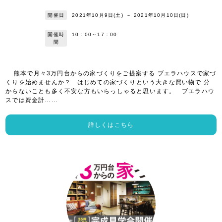
開催日
2021年10月9日(土)
～
2021年10月10日(日)
開催時
10：00～17：00
間
熊本で月々3万円台からの家づくりをご提案する ブエラハウスで家づ
くりを始めませんか？ はじめての家づくりという大きな買い物で 分
からないことも多く不安な方もいらっしゃると思います。 ブエラハウ
スでは資金計……
詳しくはこちら