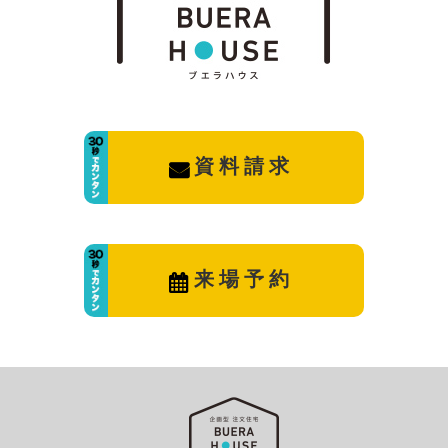
資料請求
来場予約