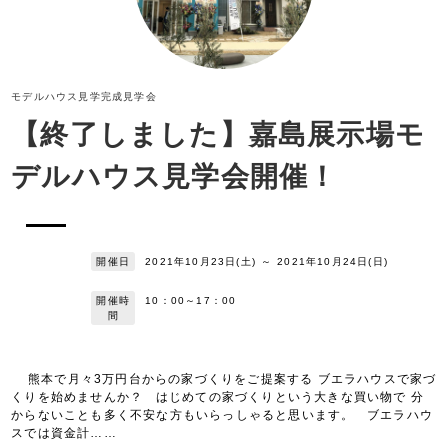
モデルハウス見学
完成見学会
【終了しました】嘉島展示場モ
デルハウス見学会開催！
開催日
2021年10月23日(土)
～
2021年10月24日(日)
開催時
10：00～17：00
間
熊本で月々3万円台からの家づくりをご提案する ブエラハウスで家づ
くりを始めませんか？ はじめての家づくりという大きな買い物で 分
からないことも多く不安な方もいらっしゃると思います。 ブエラハウ
スでは資金計……