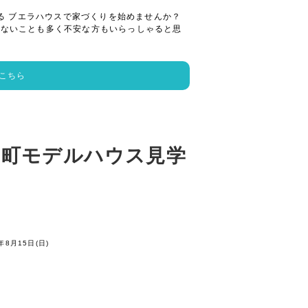
る ブエラハウスで家づくりを始めませんか？
らないことも多く不安な方もいらっしゃると思
こちら
島町モデルハウス見学
年8月15日(日)