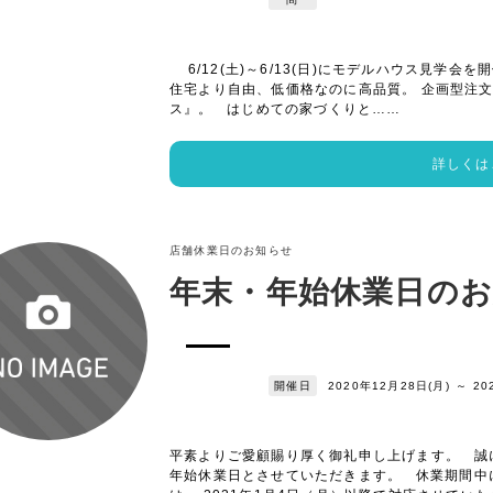
6/12(土)～6/13(日)にモデルハウス見学
住宅より自由、低価格なのに高品質。 企画型注
ス』。 はじめての家づくりと……
詳しくは
店舗休業日のお知らせ
年末・年始休業日の
開催日
2020年12月28日(月)
～
20
平素よりご愛顧賜り厚く御礼申し上げます。 誠
年始休業日とさせていただきます。 休業期間中