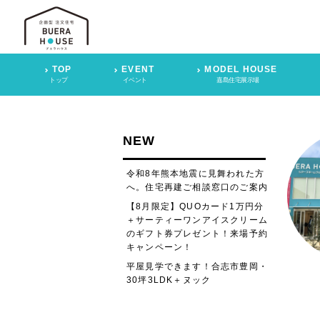
TOP
EVENT
MODEL HOUSE
トップ
イベント
嘉島住宅展示場
NEW
令和8年熊本地震に見舞われた方
へ。住宅再建ご相談窓口のご案内
【8月限定】QUOカード1万円分
＋サーティーワンアイスクリーム
のギフト券プレゼント！来場予約
キャンペーン！
平屋見学できます！合志市豊岡・
30坪3LDK＋ヌック