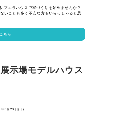
る ブエラハウスで家づくりを始めませんか？
らないことも多く不安な方もいらっしゃると思
こちら
島展示場モデルハウス
1年8月29日(日)