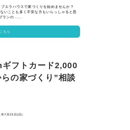
 ブエラハウスで家づくりを始めませんか？
らないことも多く不安な方もいらっしゃると思
プランの……
こちら
nギフトカード2,000
からの家づくり”相談
1年7月25日(日)