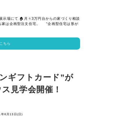
展示場にて 🏠月々3万円台からの家づくり相談
る家は企画型注文住宅。 “企画型住宅は形が
こちら
オンギフトカード”が
ウス見学会開催！
1年6月13日(日)