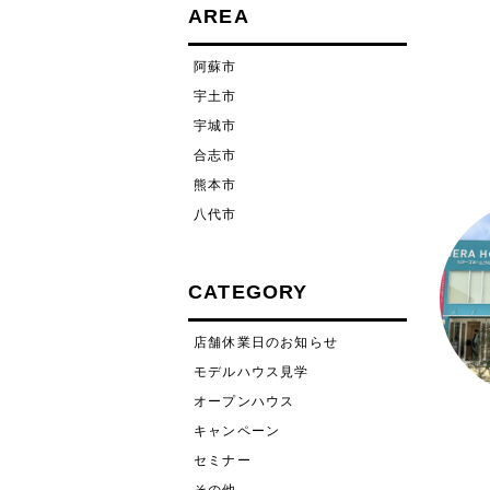
AREA
阿蘇市
宇土市
宇城市
合志市
熊本市
八代市
CATEGORY
店舗休業日のお知らせ
モデルハウス見学
オープンハウス
キャンペーン
セミナー