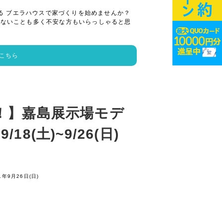
る ブエラハウスで家づくりを始めませんか？
らないことも多く不安な方もいらっしゃると思
こちら
！】嘉島展示場モデ
8(土)~9/26(日)
1年9月26日(日)