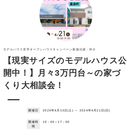
モデルハウス見学
オープンハウス
キャンペーン
新築分譲・仲介
【現実サイズのモデルハウス公
開中！】月々3万円台～の家づ
くり大相談会！
開催日
2024年4月13日(土)
～
2024年4月21日(日)
開催時
10：00～17：00
間