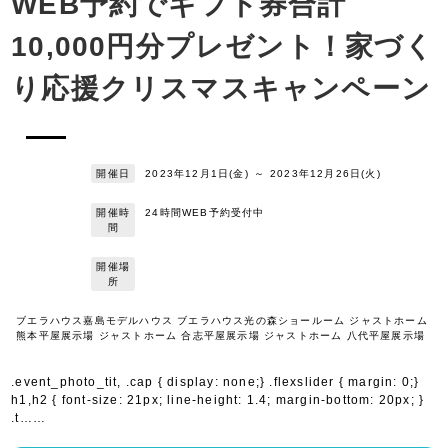
WEB予約でギフト券合計
10,000円分プレゼント！家づく
り応援クリスマスキャンペーン
開催日
2023年12月1日(金)
～
2023年12月26日(火)
開催時
24時間WEB予約受付中
間
開催場
所
ブエラハウス嘉島モデルハウス ブエラハウス光の森ショールーム ジャストホーム
熊本平屋展示場 ジャストホーム 合志平屋展示場 ジャストホーム 八代平屋展示場
.event_photo_tit, .cap { display: none;} .flexslider { margin: 0;}
h1,h2 { font-size: 21px; line-height: 1.4; margin-bottom: 20px; }
.t……