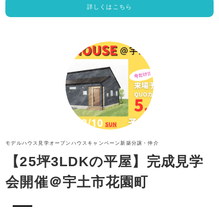
詳しくはこちら
モデルハウス見学
オープンハウス
キャンペーン
新築分譲・仲介
【25坪3LDKの平屋】完成見学
会開催＠宇土市花園町