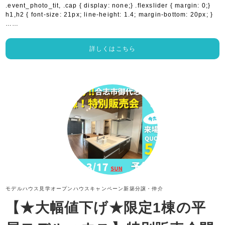
.event_photo_tit, .cap { display: none;} .flexslider { margin: 0;}
h1,h2 { font-size: 21px; line-height: 1.4; margin-bottom: 20px; }
……
詳しくはこちら
モデルハウス見学
オープンハウス
キャンペーン
新築分譲・仲介
【★大幅値下げ★限定1棟の平