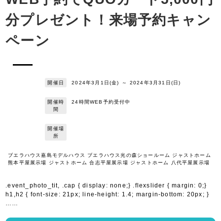
分プレゼント！来場予約キャン
ペーン
開催日
2024年3月1日(金)
～
2024年3月31日(日)
開催時
24時間WEB予約受付中
間
開催場
所
ブエラハウス嘉島モデルハウス ブエラハウス光の森ショールーム ジャストホーム
熊本平屋展示場 ジャストホーム 合志平屋展示場 ジャストホーム 八代平屋展示場
.event_photo_tit, .cap { display: none;} .flexslider { margin: 0;}
h1,h2 { font-size: 21px; line-height: 1.4; margin-bottom: 20px; }
……