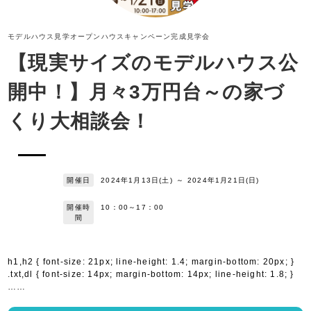
モデルハウス見学
オープンハウス
キャンペーン
完成見学会
【現実サイズのモデルハウス公
開中！】月々3万円台～の家づ
くり大相談会！
開催日
2024年1月13日(土)
～
2024年1月21日(日)
開催時
10：00～17：00
間
h1,h2 { font-size: 21px; line-height: 1.4; margin-bottom: 20px; }
.txt,dl { font-size: 14px; margin-bottom: 14px; line-height: 1.8; }
……