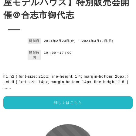
屋モデルハウス】特別販売会開
催＠合志市御代志
開催日
2024年2月23日(金)
～
2024年3月17日(日)
開催時
10：00～17：00
間
h1,h2 { font-size: 21px; line-height: 1.4; margin-bottom: 20px; }
.txt,dl { font-size: 14px; margin-bottom: 14px; line-height: 1.8; }
……
詳しくはこちら