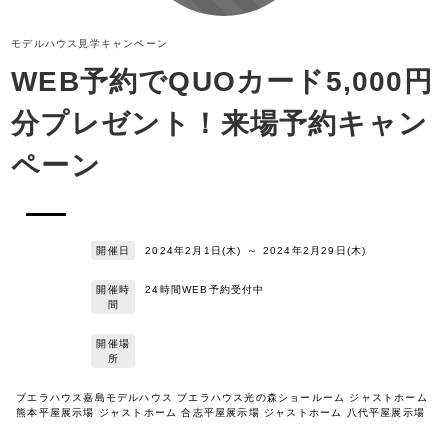
モデルハウス見学
キャンペーン
WEB予約でQUOカード5,000円
分プレゼント！来場予約キャン
ペーン
開催日
2024年2月1日(木)
～
2024年2月29日(木)
開催時
24時間WEB予約受付中
間
開催場
所
ブエラハウス嘉島モデルハウス ブエラハウス光の森ショールーム ジャストホーム
熊本平屋展示場 ジャストホーム 合志平屋展示場 ジャストホーム 八代平屋展示場