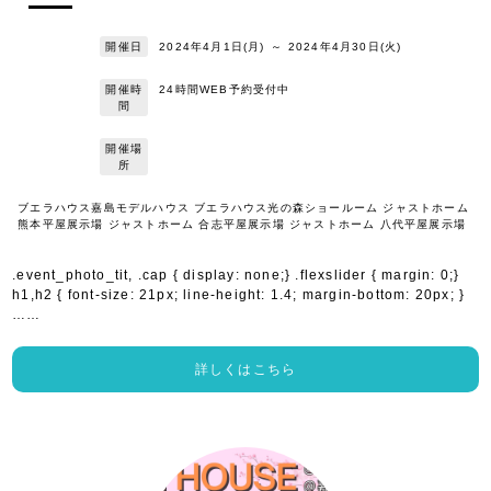
開催日
2024年4月1日(月)
～
2024年4月30日(火)
開催時
24時間WEB予約受付中
間
開催場
所
ブエラハウス嘉島モデルハウス ブエラハウス光の森ショールーム ジャストホーム
熊本平屋展示場 ジャストホーム 合志平屋展示場 ジャストホーム 八代平屋展示場
.event_photo_tit, .cap { display: none;} .flexslider { margin: 0;}
h1,h2 { font-size: 21px; line-height: 1.4; margin-bottom: 20px; }
……
詳しくはこちら