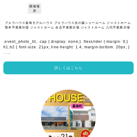
開催場
所
ブエラハウス嘉島モデルハウス ブエラハウス光の森ショールーム ジャストホーム
熊本平屋展示場 ジャストホーム 合志平屋展示場 ジャストホーム 八代平屋展示場
.event_photo_tit, .cap { display: none;} .flexslider { margin: 0;}
h1,h2 { font-size: 21px; line-height: 1.4; margin-bottom: 20px; }
……
詳しくはこちら