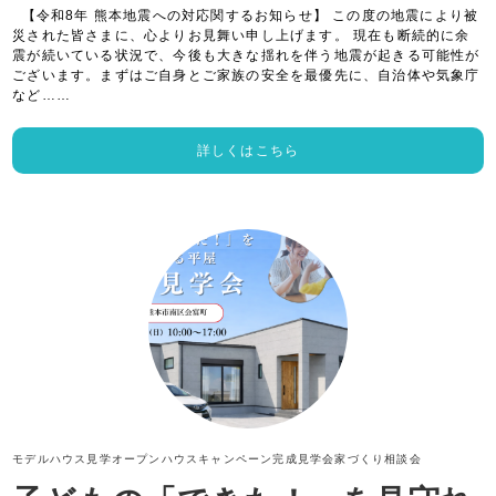
【令和8年 熊本地震への対応関するお知らせ】 この度の地震により被
災された皆さまに、心よりお見舞い申し上げます。 現在も断続的に余
震が続いている状況で、今後も大きな揺れを伴う地震が起きる可能性が
ございます。まずはご自身とご家族の安全を最優先に、自治体や気象庁
など……
詳しくはこちら
モデルハウス見学
オープンハウス
キャンペーン
完成見学会
家づくり相談会