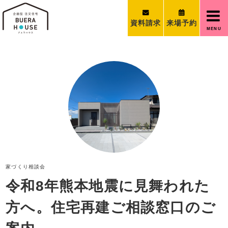
資料請求
来場予約
MENU
家づくり相談会
令和8年熊本地震に見舞われた
方へ。住宅再建ご相談窓口のご