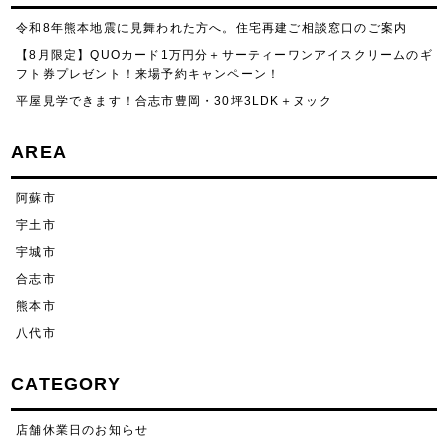
令和8年熊本地震に見舞われた方へ。住宅再建ご相談窓口のご案内
【8月限定】QUOカード1万円分＋サーティーワンアイスクリームのギ
フト券プレゼント！来場予約キャンペーン！
平屋見学できます！合志市豊岡・30坪3LDK＋ヌック
AREA
阿蘇市
宇土市
宇城市
合志市
熊本市
八代市
CATEGORY
店舗休業日のお知らせ