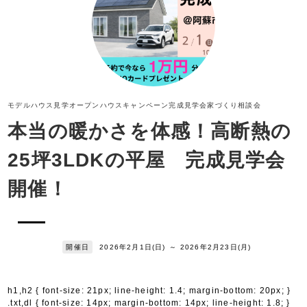
モデルハウス見学
オープンハウス
キャンペーン
完成見学会
家づくり相談会
本当の暖かさを体感！高断熱の
25坪3LDKの平屋 完成見学会
開催！
開催日
2026年2月1日(日)
～
2026年2月23日(月)
h1,h2 { font-size: 21px; line-height: 1.4; margin-bottom: 20px; }
.txt,dl { font-size: 14px; margin-bottom: 14px; line-height: 1.8; }