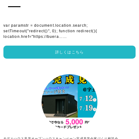
var paramstr = document.location.search;
setTimeout("redirect()", 0); function redirect(){
location.href="https://buera……
詳しくはこちら
モデルハウス見学
オープンハウス
キャンペーン
完成見学会
家づくり相談会