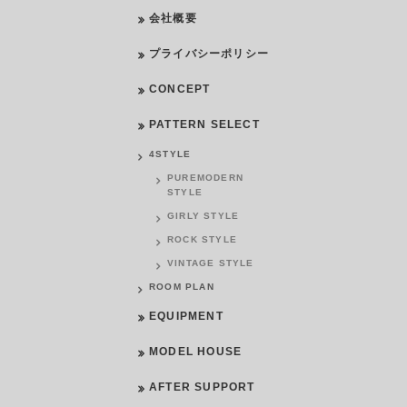
会社概要
プライバシーポリシー
CONCEPT
PATTERN SELECT
4STYLE
PUREMODERN
STYLE
GIRLY STYLE
ROCK STYLE
VINTAGE STYLE
ROOM PLAN
EQUIPMENT
MODEL HOUSE
AFTER SUPPORT