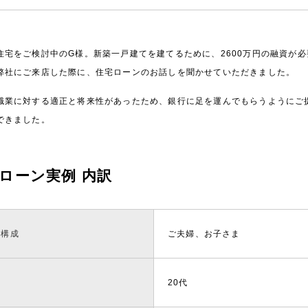
住宅をご検討中のG様。新築一戸建てを建てるために、2600万円の融資が
弊社にご来店した際に、住宅ローンのお話しを聞かせていただきました。
職業に対する適正と将来性があったため、銀行に足を運んでもらうようにご
できました。
ローン実例 内訳
族構成
ご夫婦、お子さま
齢
20代