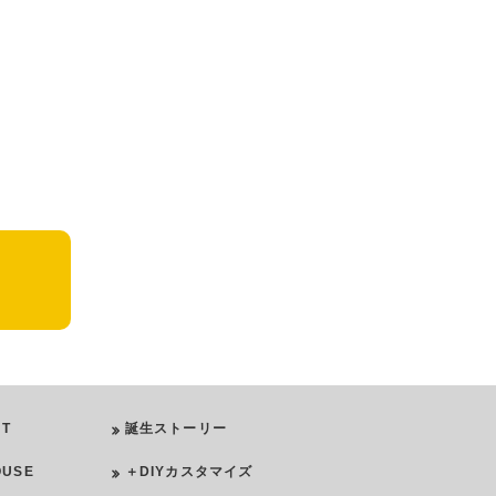
NT
誕生ストーリー
OUSE
＋DIYカスタマイズ