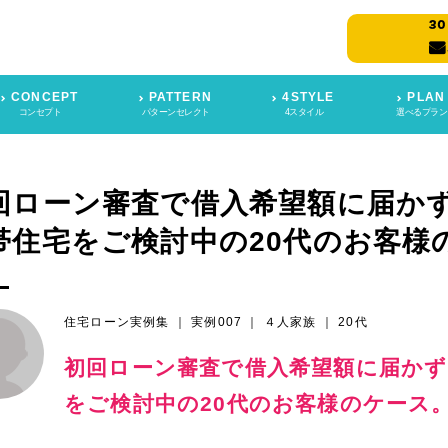
CONCEPT
PATTERN
4STYLE
PLAN
コンセプト
パターンセレクト
4スタイル
選べるプラン
回ローン審査で借入希望額に届か
帯住宅をご検討中の20代のお客様
住宅ローン実例集 ｜
実例007 ｜
４人家族 ｜
20代
初回ローン審査で借入希望額に届かず
をご検討中の20代のお客様のケース