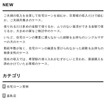
NEW
ご夫婦の収入を合算して住宅ローンを組むか、旦那様の収入だけで組む
か。ご夫婦共働きのケース。
借りれるだけ多めの金額で借りるか、ムリのない返済ができる金額で借
りるか。大きめの家をご検討中のケース。
いちど、住宅ローンの審査に通らなかった経験をお持ちのシングルマザ
ーの方のケース
勤続年数が短く、住宅ローンの融資を受けられなかった経験をお持ちの
独身女性のケース
現在の収入では、希望額の借り入れがむずかしいと言われ、新築購入を
諦めかけていたお客様のケース。
カテゴリ
住宅ローン実例
嘉島店