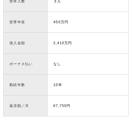
世帯人数
３人
世帯年収
450万円
借入金額
2,410万円
ボーナス払い
なし
勤続年数
10年
返済額／月
67,750円