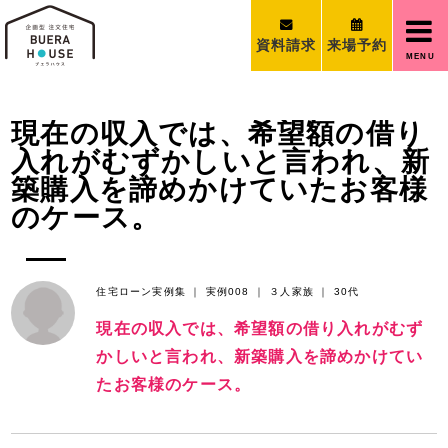
資料請求
来場予約
MENU
現在の収入では、希望額の借り
入れがむずかしいと言われ、新
築購入を諦めかけていたお客様
のケース。
住宅ローン実例集 ｜
実例008 ｜
３人家族 ｜
30代
現在の収入では、希望額の借り入れがむず
かしいと言われ、新築購入を諦めかけてい
たお客様のケース。