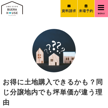
資料請求
来場予約
MENU
お得に土地購入できるかも？同
じ分譲地内でも坪単価が違う理
由