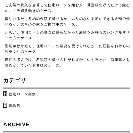
ご夫婦の収入を合算して住宅ローンを組むか、旦那様の収入だけで組む
か。ご夫婦共働きのケース。
借りれるだけ多めの金額で借りるか、ムリのない返済ができる金額で借
りるか。大きめの家をご検討中のケース。
いちど、住宅ローンの審査に通らなかった経験をお持ちのシングルマザ
ーの方のケース
勤続年数が短く、住宅ローンの融資を受けられなかった経験をお持ちの
独身女性のケース
現在の収入では、希望額の借り入れがむずかしいと言われ、新築購入を
諦めかけていたお客様のケース。
カテゴリ
住宅ローン実例
嘉島店
ARCHIVE