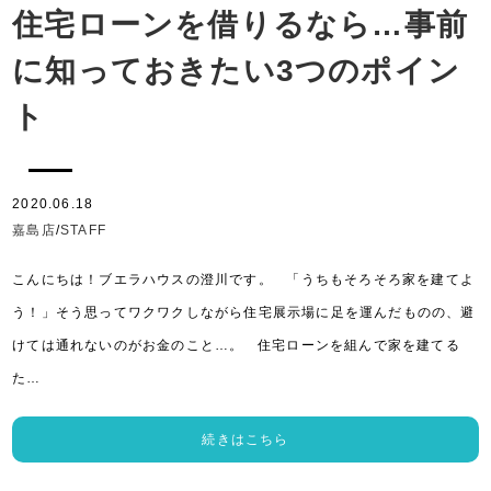
住宅ローンを借りるなら…事前
に知っておきたい3つのポイン
ト
2020.06.18
嘉島店
/
STAFF
こんにちは！ブエラハウスの澄川です。 「うちもそろそろ家を建てよ
う！」そう思ってワクワクしながら住宅展示場に足を運んだものの、避
けては通れないのがお金のこと…。 住宅ローンを組んで家を建てる
た…
続きはこちら