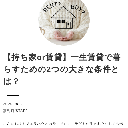
【持ち家or賃貸】一生賃貸で暮
らすための2つの大きな条件と
は？
2020.08.31
嘉島店
/
STAFF
こんにちは！ブエラハウスの澄川です。 子どもが生まれたりして今後