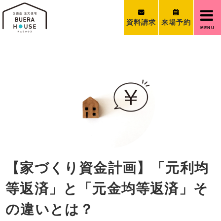
資料請求
来場予約
MENU
【家づくり資金計画】「元利均
等返済」と「元金均等返済」そ
の違いとは？