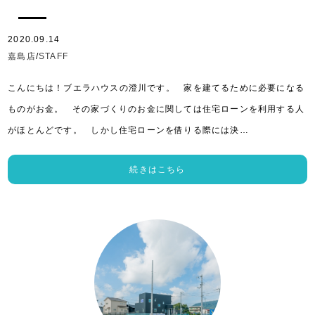
2020.09.14
嘉島店
/
STAFF
こんにちは！ブエラハウスの澄川です。 家を建てるために必要になる
ものがお金。 その家づくりのお金に関しては住宅ローンを利用する人
がほとんどです。 しかし住宅ローンを借りる際には決…
続きはこちら