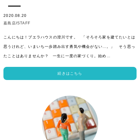
2020.08.20
嘉島店
/
STAFF
こんにちは！ブエラハウスの澄川です。 「そろそろ家を建てたいとは
思うけれど、いまいち一歩踏み出す勇気や機会がない…。」 そう思っ
たことはありませんか？ 一生に一度の家づくり。始め…
続きはこちら