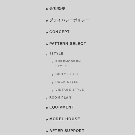
会社概要
プライバシーポリシー
CONCEPT
PATTERN SELECT
4STYLE
PUREMODERN
STYLE
GIRLY STYLE
ROCK STYLE
VINTAGE STYLE
ROOM PLAN
EQUIPMENT
MODEL HOUSE
AFTER SUPPORT